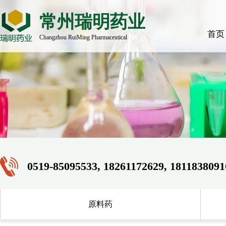
常州瑞明药业
首页
Changzhou RuiMing Pharmaceutical
0519-85095533, 18261172629, 1811838091
原料药