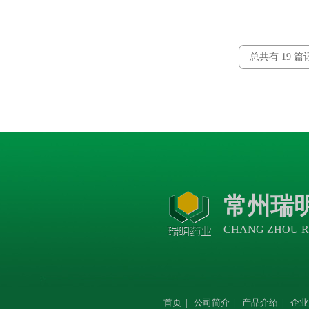
总共有 19 篇
常州瑞
CHANG ZHOU R
首页
|
公司简介
|
产品介绍
|
企业