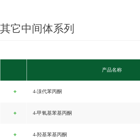
其它中间体系列
产品名称
4-溴代苯丙酮
4-甲氧基苯基丙酮
4-羟基苯基丙酮