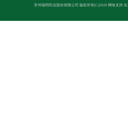
常州瑞明药业股份有限公司
版权所有(C)2026 网络支持
生