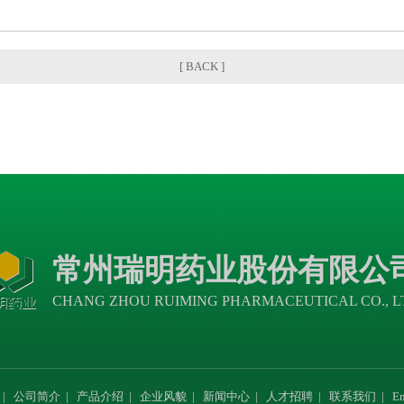
[ BACK ]
常州瑞明药业股份有限公
CHANG ZHOU RUIMING PHARMACEUTICAL CO., L
|
公司简介
|
产品介绍
|
企业风貌
|
新闻中心
|
人才招聘
|
联系我们
|
En