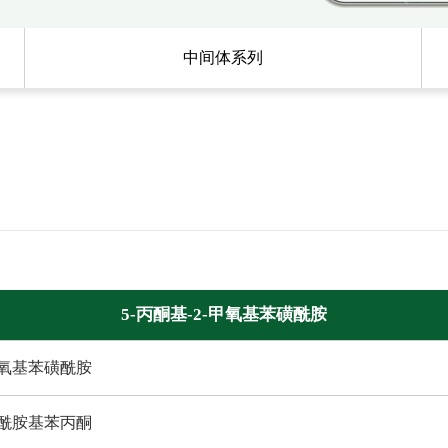
中间体系列
5-丙酮基-2-甲氧基苯磺酰胺
-甲氧基苯磺酰胺
-磺酰胺基苯丙酮