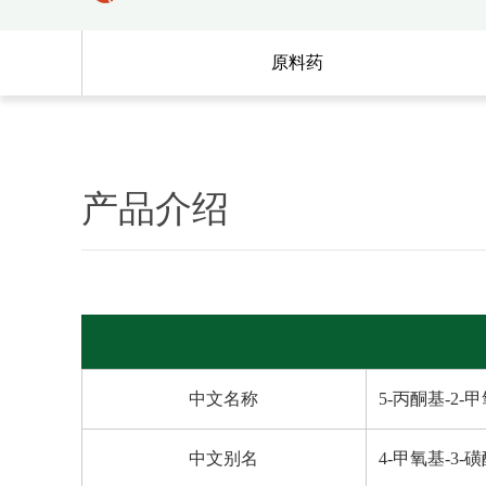
原料药
产品介绍
中文名称
5-丙酮基-2
中文别名
4-甲氧基-3