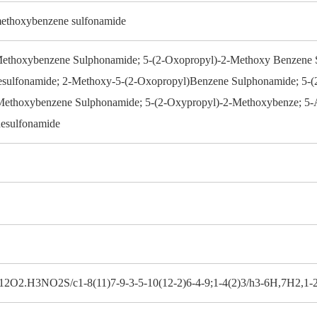
ethoxybenzene sulfonamide
Methoxybenzene Sulphonamide; 5-(2-Oxopropyl)-2-Methoxy Benzene 
sulfonamide; 2-Methoxy-5-(2-Oxopropyl)Benzene Sulphonamide; 5-(
ethoxybenzene Sulphonamide; 5-(2-Oxypropyl)-2-Methoxybenze; 5-A
esulfonamide
2O2.H3NO2S/c1-8(11)7-9-3-5-10(12-2)6-4-9;1-4(2)3/h3-6H,7H2,1-2