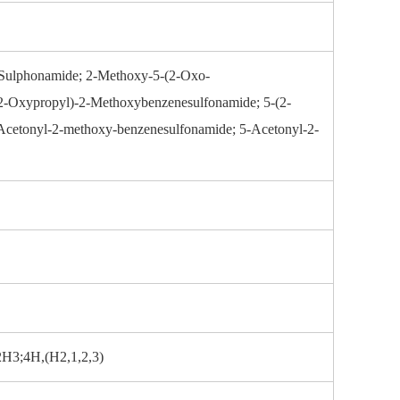
Sulphonamide; 2-Methoxy-5-(2-Oxo-
2-Oxypropyl)-2-Methoxybenzenesulfonamide; 5-(2-
cetonyl-2-methoxy-benzenesulfonamide; 5-Acetonyl-2-
H3;4H,(H2,1,2,3)