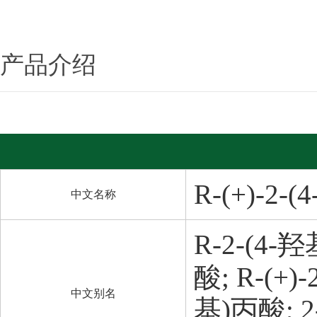
产品介绍
R-(+)-2
中文名称
R-2-(4-
酸; R-(+
中文别名
基)丙酸; 2