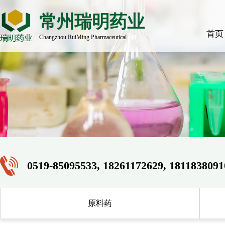
常州瑞明药业
首页
Changzhou RuiMing Pharmaceutical
0519-85095533, 18261172629, 1811838091
原料药