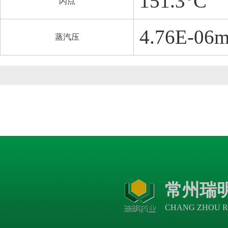
151.3°C
闪点
4.76E-06m
蒸汽压
常州瑞
CHANG ZHOU R