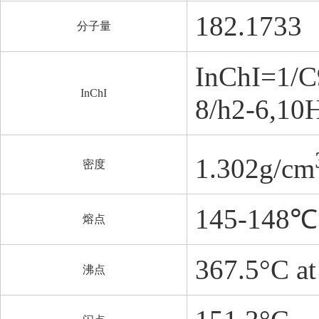
182.1733
分子量
InChI=1/C
InChI
8/h2-6,10H
1.302g/cm
密度
145-148℃
熔点
367.5°C a
沸点