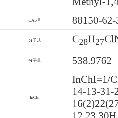
Methyl-1,4
88150-62-
CAS号
C
H
Cl
28
27
分子式
538.9762
分子量
InChI=1/C
14-13-31-
InChI
16(2)22(2
12,23,30H