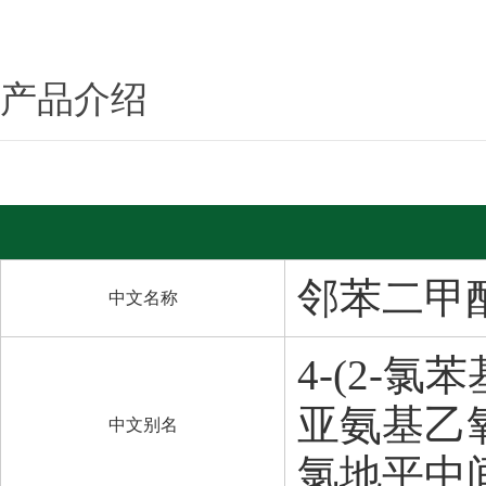
产品介绍
邻苯二甲
中文名称
4-(2-氯
亚氨基乙氧
中文别名
氯地平中间