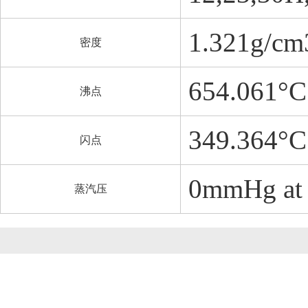
1.321g/cm
密度
654.061°C
沸点
349.364°C
闪点
0mmHg at
蒸汽压