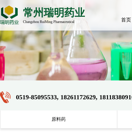
常州瑞明药业
首页
Changzhou RuiMing Pharmaceutical
0519-85095533, 18261172629, 1811838091
原料药